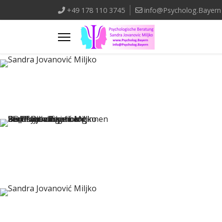
+49 178 110 3745
info@Psycholog.Bayern