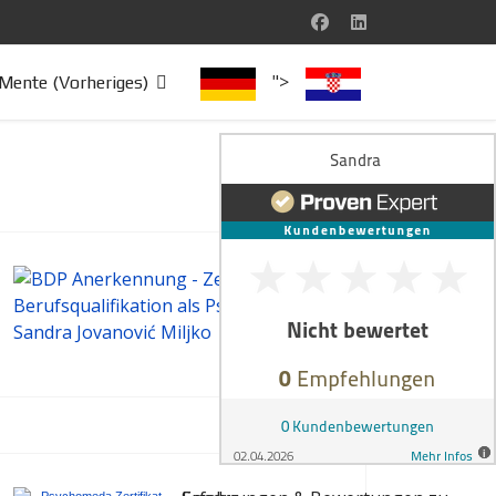
">
Mente (Vorheriges)