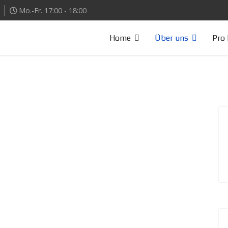
Mo.-Fr. 17:00 - 18:00
Home
Über uns
Pro 