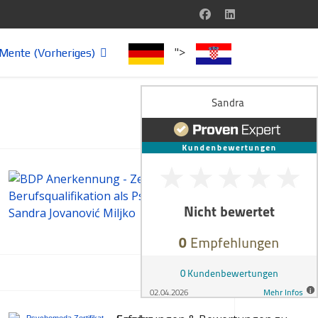
">
Mente (Vorheriges)