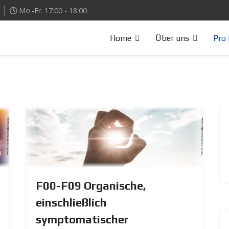
Mo.-Fr. 17:00 - 18:00
Home
Über uns
Pro 
F00-F09 Organische,
einschließlich
symptomatischer