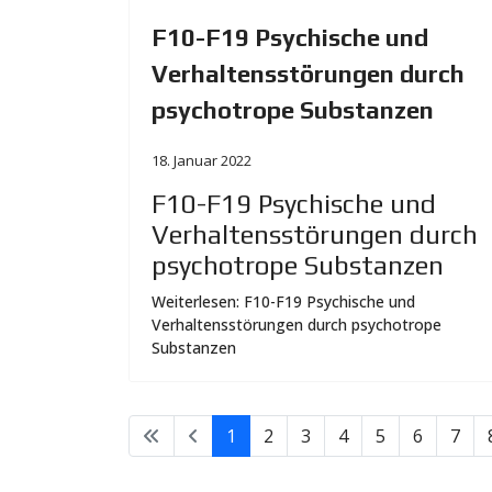
F10-F19 Psychische und
Verhaltensstörungen durch
psychotrope Substanzen
18. Januar 2022
F10-F19 Psychische und
Verhaltensstörungen durch
psychotrope Substanzen
Weiterlesen: F10-F19 Psychische und
Verhaltensstörungen durch psychotrope
Substanzen
1
2
3
4
5
6
7