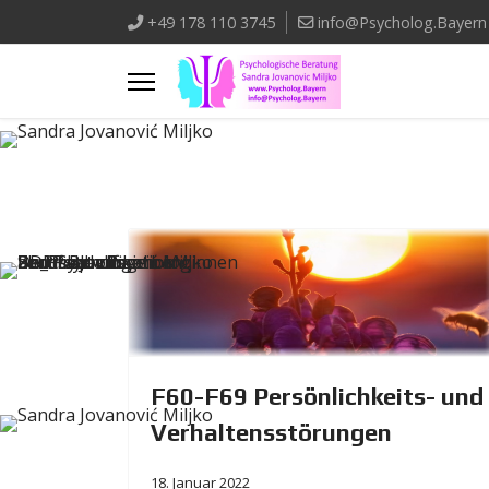
+49 178 110 3745
info@Psycholog.Bayern
F60-F69 Persönlichkeits- und
Verhaltensstörungen
18. Januar 2022