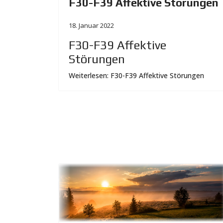
F30-F39 Affektive Störungen
18. Januar 2022
F30-F39 Affektive
Störungen
Weiterlesen: F30-F39 Affektive Störungen