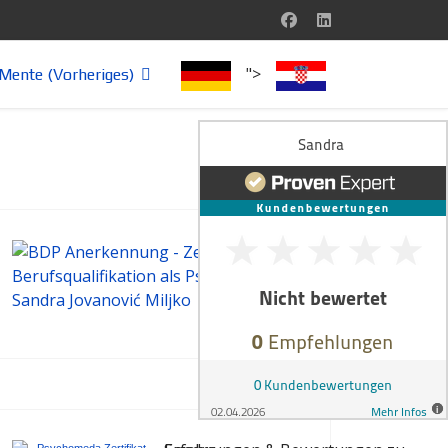
">
Mente (Vorheriges)