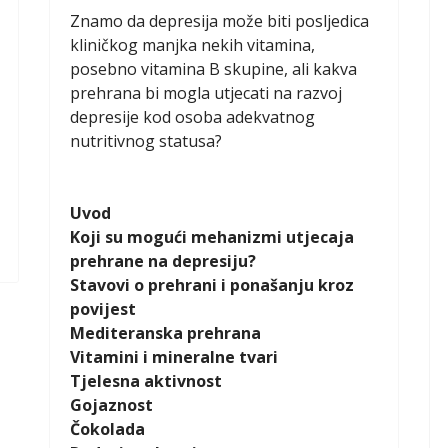
Znamo da depresija može biti posljedica
kliničkog manjka nekih vitamina,
posebno vitamina B skupine, ali kakva
prehrana bi mogla utjecati na razvoj
depresije kod osoba adekvatnog
nutritivnog statusa?
Uvod
Koji su mogući mehanizmi utjecaja
prehrane na depresiju?
Stavovi o prehrani i ponašanju kroz
povijest
Mediteranska prehrana
Vitamini i mineralne tvari
Tjelesna aktivnost
Gojaznost
Čokolada