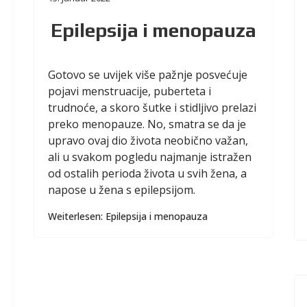
Epilepsija i menopauza
Gotovo se uvijek više pažnje posvećuje
pojavi menstruacije, puberteta i
trudnoće, a skoro šutke i stidljivo prelazi
preko menopauze. No, smatra se da je
upravo ovaj dio života neobično važan,
ali u svakom pogledu najmanje istražen
od ostalih perioda života u svih žena, a
napose u žena s epilepsijom.
Weiterlesen: Epilepsija i menopauza