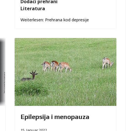
Dodaci prehrani
Literatura
Weiterlesen: Prehrana kod depresije
Epilepsija i menopauza
15. Januar 2022