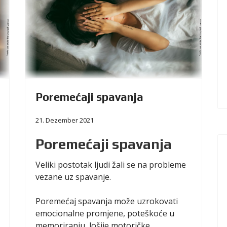
Poremećaji spavanja
21. Dezember 2021
Poremećaji spavanja
Veliki postotak ljudi žali se na probleme
vezane uz spavanje.
Poremećaj spavanja može uzrokovati
emocionalne promjene, poteškoće u
memoriranju, lošije motoričke