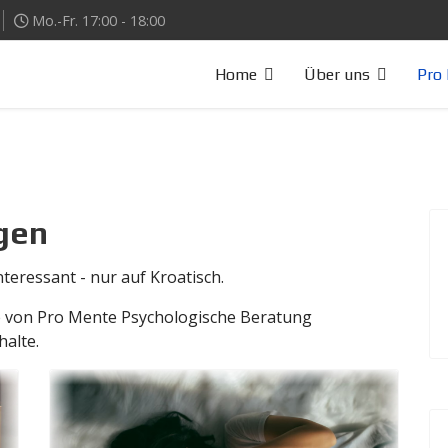
Mo.-Fr. 17:00 - 18:00
Home
Über uns
Pro 
gen
teressant - nur auf Kroatisch.
te von Pro Mente Psychologische Beratung
halte.