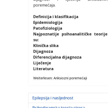
poremećaja.
Definicija i klasifikacija
Epidemiologija
Patofiziologija
Najpoznatije psihoanalitičke teorije
su:
Klinička slika
Dijagnoza
Diferencijalna dijagnoza
Liječenje
Literatura
Weiterlesen: Anksiozni poremećaji
Epilepsija i nasljednost
Psihodinamska teorija stresa