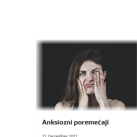
Anksiozni poremećaji
21. Dezember 2021