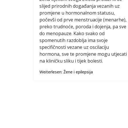
slijed prirodnih događanja vezanih uz
promjene u hormonalnom statusu,
počevši od prve menstruacije (menarhe),
preko trudnoće, poroda i dojenja, pa sve
do menopauze. Kako svako od
spomenutih razdoblja ima svoje
specifičnosti vezane uz oscilaciju
hormona, sve te promjene mogu utjecati
na kliničku sliku i tijek bolesti.
Weiterlesen: Žene i epilepsija