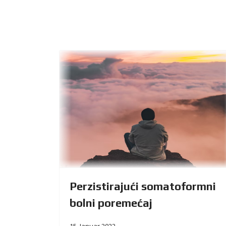
Perzistirajući somatoformni
bolni poremećaj