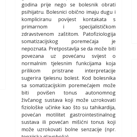
godina prije nego se bolesnik obrati
psihijatru. Bolesnici obično imaju dugu i
kompliciranu povijest kontakata s
primarnom i specijalističkom
zdravstvenom zaštitom. Patofiziologija
somatizacijskog poremećaja je
nepoznata. Pretpostavlja se da može biti
povezana uz povećanu svijest o
normalnim tjelesnim funkcijama koja
prilikom pristrane interpretacije
sugerira tjelesnu bolest. Kod bolesnika
sa somatizacijskim poremećajem može
biti povišen tonus autonomnog
živčanog sustava koji može uzrokovati
fiziološke učinke kao što su tahikardija,
povećan motilitet gastrointestinalnog
sustava ili povećan mišićni tonus koji
može uzrokovati bolne senzacije (npr.
tenzijska glavobolja).