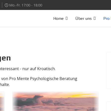
Mo.-Fr. 17:00 - 18:00
Home
Über uns
Pro 
gen
teressant - nur auf Kroatisch.
te von Pro Mente Psychologische Beratung
halte.