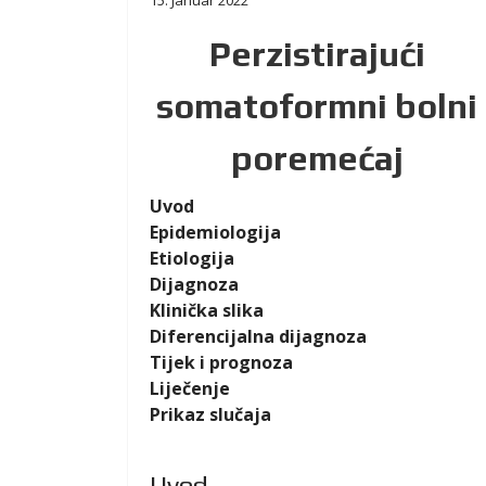
15. Januar 2022
Perzistirajući
somatoformni bolni
poremećaj
Uvod
Epidemiologija
Etiologija
Dijagnoza
Klinička slika
Diferencijalna dijagnoza
Tijek i prognoza
Liječenje
Prikaz slučaja
Uvod