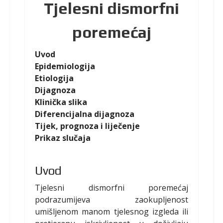
Tjelesni dismorfni
poremećaj
Uvod
Epidemiologija
Etiologija
Dijagnoza
Klinička slika
Diferencijalna dijagnoza
Tijek, prognoza i liječenje
Prikaz slučaja
Uvod
Tjelesni dismorfni poremećaj
podrazumijeva zaokupljenost
umišljenom manom tjelesnog izgleda ili