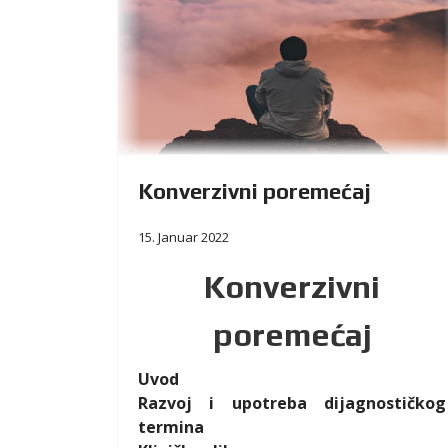
Konverzivni poremećaj
15. Januar 2022
Konverzivni
poremećaj
Uvod
Razvoj i upotreba dijagnostičkog
termina