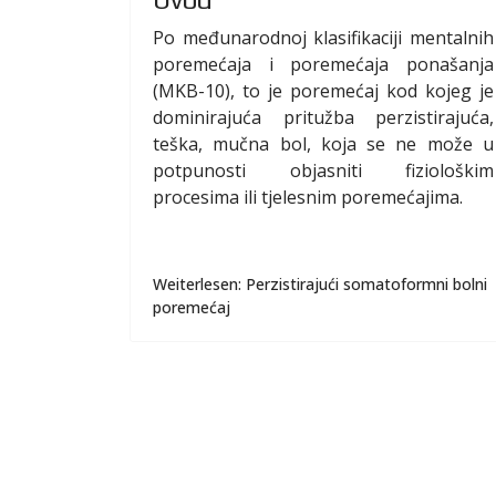
Po međunarodnoj klasifikaciji mentalnih
poremećaja i poremećaja ponašanja
(MKB-10), to je poremećaj kod kojeg je
dominirajuća pritužba perzistirajuća,
teška, mučna bol, koja se ne može u
potpunosti objasniti fiziološkim
procesima ili tjelesnim poremećajima.
Weiterlesen: Perzistirajući somatoformni bolni
poremećaj