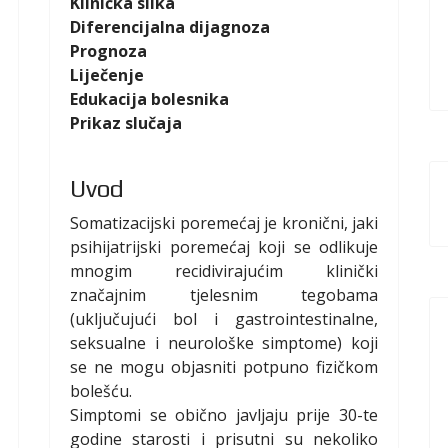
Klinička slika
Diferencijalna dijagnoza
Prognoza
Liječenje
Edukacija bolesnika
Prikaz slučaja
Uvod
Somatizacijski poremećaj je kronični, jaki
psihijatrijski poremećaj koji se odlikuje
mnogim recidivirajućim klinički
značajnim tjelesnim tegobama
(uključujući bol i gastrointestinalne,
seksualne i neurološke simptome) koji
se ne mogu objasniti potpuno fizičkom
bolešću.
Simptomi se obično javljaju prije 30-te
godine starosti i prisutni su nekoliko