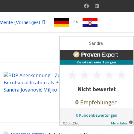
">
Mente (Vorheriges)