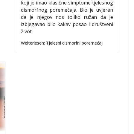
koji je imao klasične simptome tjelesnog
dismorfnog poremećaja. Bio je uvjeren
da je njegov nos toliko ružan da je
izbjegavao bilo kakav posao i društveni
život.
Weiterlesen: Tjelesni dismorfni poremećaj