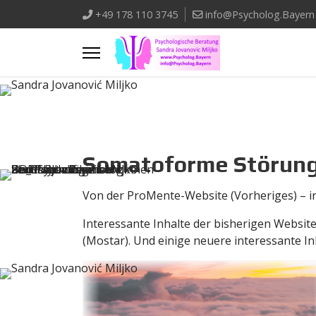
+49 178 110 3745
info@Psycholog.Bayern
Somatoforme Störun
Von der ProMente-Website (Vorheriges) – in
Interessante Inhalte der bisherigen Websi
(Mostar). Und einige neuere interessante In