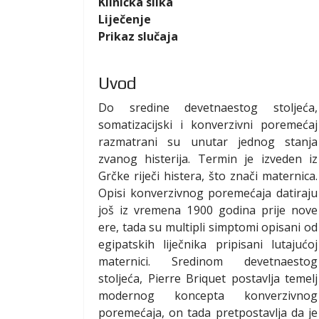
Klinička slika
Liječenje
Prikaz slučaja
Uvod
Do sredine devetnaestog stoljeća,
somatizacijski i konverzivni poremećaj
razmatrani su unutar jednog stanja
zvanog histerija. Termin je izveden iz
Grčke riječi histera, što znači maternica.
Opisi konverzivnog poremećaja datiraju
još iz vremena 1900 godina prije nove
ere, tada su multipli simptomi opisani od
egipatskih liječnika pripisani lutajućoj
maternici. Sredinom devetnaestog
stoljeća, Pierre Briquet postavlja temelj
modernog koncepta konverzivnog
poremećaja, on tada pretpostavlja da je