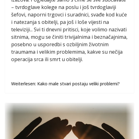
– tvrdoglave kolege na poslu i još tvrdoglaviji
šefovi, naporni trgovci i suradnici, svađe kod kuće
i natezanja s obitelji, pa još i loše vijesti na
televiziji... Svi ti dnevni pritisci, koje volimo nazivati
sitnima, mogu se činiti trivijalnima i beznačajnima,
posebno u usporedbi s ozbiljnim životnim
traumama i velikim problemima, kakve su nečija
operacija srca ili smrt u obitelji.
Weiterlesen: Kako male stvari postaju veliki problemi?