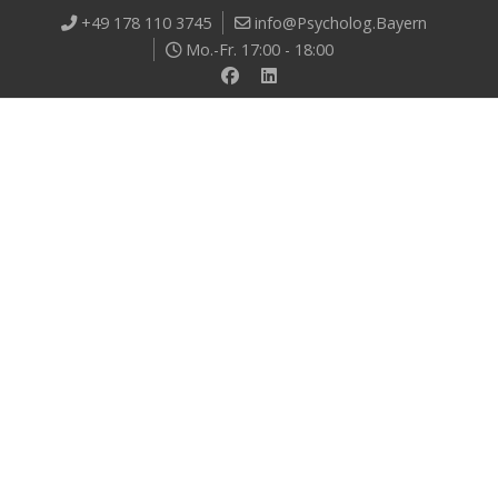
+49 178 110 3745
info@Psycholog.Bayern
Mo.-Fr. 17:00 - 18:00