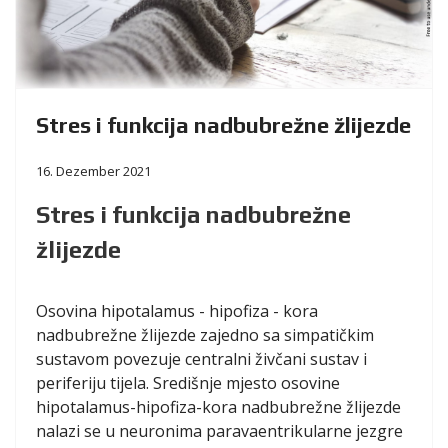
Stres i funkcija nadbubrežne žlijezde
16. Dezember 2021
Stres i funkcija nadbubrežne
žlijezde
Osovina hipotalamus - hipofiza - kora
nadbubrežne žlijezde zajedno sa simpatičkim
sustavom povezuje centralni živčani sustav i
periferiju tijela. Središnje mjesto osovine
hipotalamus-hipofiza-kora nadbubrežne žlijezde
nalazi se u neuronima paravaentrikularne jezgre