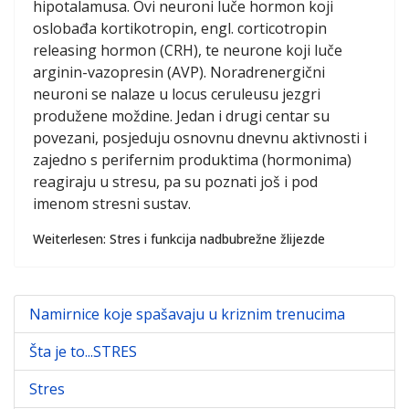
hipotalamusa. Ovi neuroni luče hormon koji
oslobađa kortikotropin, engl. corticotropin
releasing hormon (CRH), te neurone koji luče
arginin-vazopresin (AVP). Noradrenergični
neuroni se nalaze u locus ceruleusu jezgri
produžene moždine. Jedan i drugi centar su
povezani, posjeduju osnovnu dnevnu aktivnosti i
zajedno s perifernim produktima (hormonima)
reagiraju u stresu, pa su poznati još i pod
imenom stresni sustav.
Weiterlesen: Stres i funkcija nadbubrežne žlijezde
Namirnice koje spašavaju u kriznim trenucima
Šta je to...STRES
Stres