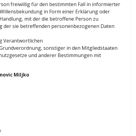
son freiwillig für den bestimmten Fall in informierter
Willensbekundung in Form einer Erklärung oder
Handlung, mit der die betroffene Person zu
ung der sie betreffenden personenbezogenen Daten
g Verantwortlichen
-Grundverordnung, sonstiger in den Mitgliedstaaten
chutzgesetze und anderer Bestimmungen mit
novic Miljko
e