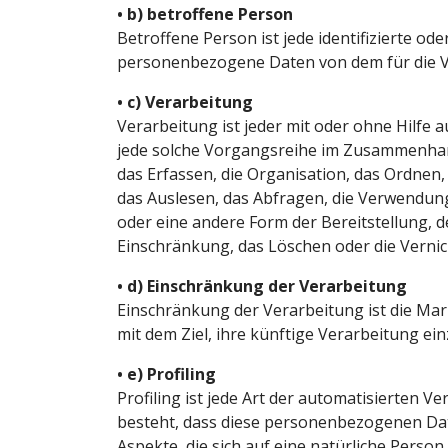
• b) betroffene Person
Betroffene Person ist jede identifizierte ode
personenbezogene Daten von dem für die Ve
• c) Verarbeitung
Verarbeitung ist jeder mit oder ohne Hilfe
jede solche Vorgangsreihe im Zusammenha
das Erfassen, die Organisation, das Ordnen
das Auslesen, das Abfragen, die Verwendun
oder eine andere Form der Bereitstellung, d
Einschränkung, das Löschen oder die Verni
• d) Einschränkung der Verarbeitung
Einschränkung der Verarbeitung ist die M
mit dem Ziel, ihre künftige Verarbeitung ei
• e) Profiling
Profiling ist jede Art der automatisierten 
besteht, dass diese personenbezogenen Da
Aspekte, die sich auf eine natürliche Pers