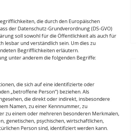
grifflichkeiten, die durch den Europäischen
rlass der Datenschutz-Grundverordnung (DS-GVO)
ng soll sowohl für die Öffentlichkeit als auch für
 lesbar und verständlich sein. Um dies zu
deten Begrifflichkeiten erläutern.
ung unter anderem die folgenden Begriffe:
nen, die sich auf eine identifizierte oder
enden „betroffene Person") beziehen. Als
angesehen, die direkt oder indirekt, insbesondere
inem Namen, zu einer Kennnummer, zu
der zu einem oder mehreren besonderen Merkmalen,
n, genetischen, psychischen, wirtschaftlichen,
türlichen Person sind, identifiziert werden kann.