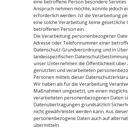
eine betroffene Person besondere Services
Anspruch nehmen möchte, könnte jedoch e
erforderlich werden. Ist die Verarbeitung 
eine solche Verarbeitung keine gesetzliche 
betroffenen Person ein.
Die Verarbeitung personenbezogener Daten,
Adresse oder Telefonnummer einer betroffen
Datenschutz-Grundverordnung und in Über
landesspezifischen Datenschutzbestimmung
unser Unternehmen die Öffentlichkeit über
genutzten und verarbeiteten personenbezo
Personen mittels dieser Datenschutzerkläru
Wir haben als für die Verarbeitung Verantwo
Maßnahmen umgesetzt, um einen möglichst l
verarbeiteten personenbezogenen Daten si
Datenübertragungen grundsätzlich Sicherhe
nicht gewährleistet werden kann. Aus diesem
personenbezogene Daten auch auf alternati
übermitteln.