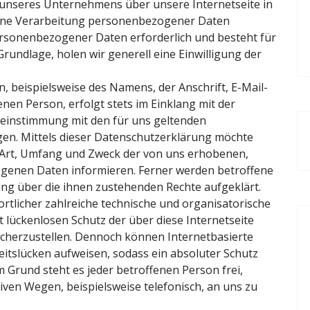
 unseres Unternehmens über unsere Internetseite in
ine Verarbeitung personenbezogener Daten
personenbezogener Daten erforderlich und besteht für
Grundlage, holen wir generell eine Einwilligung der
 beispielsweise des Namens, der Anschrift, E-Mail-
en Person, erfolgt stets im Einklang mit der
einstimmung mit den für uns geltenden
en. Mittels dieser Datenschutzerklärung möchte
 Art, Umfang und Zweck der von uns erhobenen,
genen Daten informieren. Ferner werden betroffene
ng über die ihnen zustehenden Rechte aufgeklärt.
rtlicher zahlreiche technische und organisatorische
ückenlosen Schutz der über diese Internetseite
cherzustellen. Dennoch können Internetbasierte
itslücken aufweisen, sodass ein absoluter Schutz
 Grund steht es jeder betroffenen Person frei,
ven Wegen, beispielsweise telefonisch, an uns zu