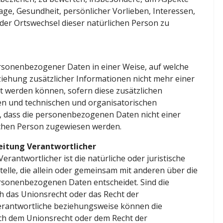
Lage, Gesundheit, persönlicher Vorlieben, Interessen,
oder Ortswechsel dieser natürlichen Person zu
rsonenbezogener Daten in einer Weise, auf welche
ehung zusätzlicher Informationen nicht mehr einer
t werden können, sofern diese zusätzlichen
n und technischen und organisatorischen
 dass die personenbezogenen Daten nicht einer
rlichen Person zugewiesen werden.
beitung Verantwortlicher
erantwortlicher ist die natürliche oder juristische
elle, die allein oder gemeinsam mit anderen über die
rsonenbezogenen Daten entscheidet. Sind die
h das Unionsrecht oder das Recht der
erantwortliche beziehungsweise können die
ch dem Unionsrecht oder dem Recht der