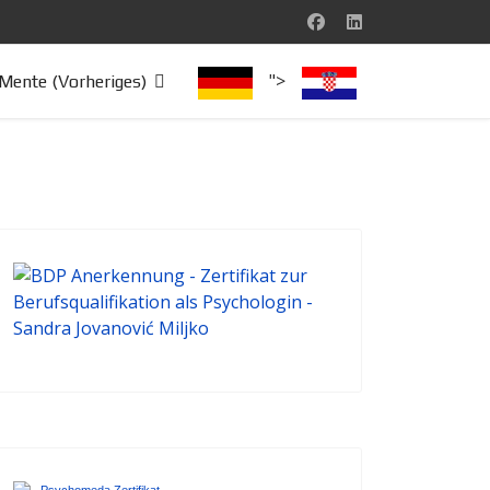
">
Mente (Vorheriges)