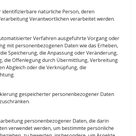
r identifizierbare natürliche Person, deren
rarbeitung Verantwortlichen verarbeitet werden.
 automatisierter Verfahren ausgeführte Vorgang oder
ng mit personenbezogenen Daten wie das Erheben,
, die Speicherung, die Anpassung oder Veränderung,
g, die Offenlegung durch Übermittlung, Verbreitung
en Abgleich oder die Verknüpfung, die
chtung.
arkierung gespeicherter personenbezogener Daten
nzuschränken.
Verarbeitung personenbezogener Daten, die darin
ten verwendet werden, um bestimmte persönliche
on beziehen, zu bewerten, insbesondere, um Aspekte