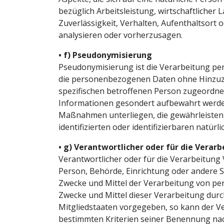
bezüglich Arbeitsleistung, wirtschaftlicher 
Zuverlässigkeit, Verhalten, Aufenthaltsort 
analysieren oder vorherzusagen.
• f) Pseudonymisierung
Pseudonymisierung ist die Verarbeitung pe
die personenbezogenen Daten ohne Hinzuzi
spezifischen betroffenen Person zugeordne
Informationen gesondert aufbewahrt werde
Maßnahmen unterliegen, die gewährleisten,
identifizierten oder identifizierbaren natü
• g) Verantwortlicher oder für die Verar
Verantwortlicher oder für die Verarbeitung V
Person, Behörde, Einrichtung oder andere St
Zwecke und Mittel der Verarbeitung von pe
Zwecke und Mittel dieser Verarbeitung durc
Mitgliedstaaten vorgegeben, so kann der V
bestimmten Kriterien seiner Benennung na