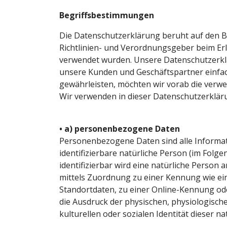
Begriffsbestimmungen
Die Datenschutzerklärung beruht auf den Be
Richtlinien- und Verordnungsgeber beim E
verwendet wurden. Unsere Datenschutzerkläru
unsere Kunden und Geschäftspartner einfach
gewährleisten, möchten wir vorab die verwen
Wir verwenden in dieser Datenschutzerklär
• a) personenbezogene Daten
Personenbezogene Daten sind alle Informatio
identifizierbare natürliche Person (im Folg
identifizierbar wird eine natürliche Person 
mittels Zuordnung zu einer Kennung wie e
Standortdaten, zu einer Online-Kennung o
die Ausdruck der physischen, physiologische
kulturellen oder sozialen Identität dieser na