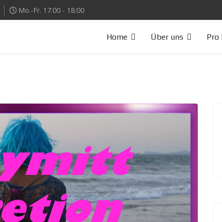
Mo.-Fr. 17:00 - 18:00
Home
Über uns
Pro 