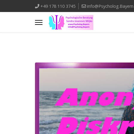
+49 178 110 3745
info@Psycholog.Bayern