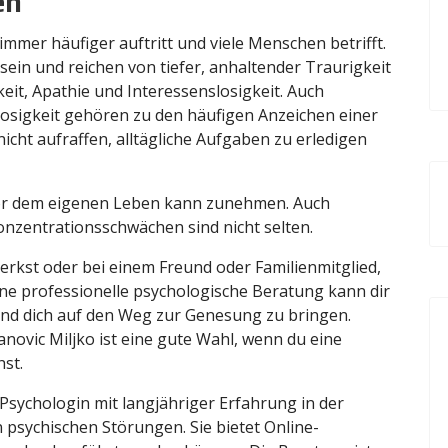
en
immer häufiger auftritt und viele Menschen betrifft.
ein und reichen von tiefer, anhaltender Traurigkeit
eit, Apathie und Interessenslosigkeit. Auch
slosigkeit gehören zu den häufigen Anzeichen einer
icht aufraffen, alltägliche Aufgaben zu erledigen
vor dem eigenen Leben kann zunehmen. Auch
nzentrationsschwächen sind nicht selten.
rkst oder bei einem Freund oder Familienmitglied,
. Eine professionelle psychologische Beratung kann dir
nd dich auf den Weg zur Genesung zu bringen.
novic Miljko ist eine gute Wahl, wenn du eine
st.
e Psychologin mit langjähriger Erfahrung in der
sychischen Störungen. Sie bietet Online-