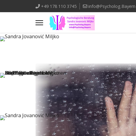
+49 178 110 3745
info@Psycholog.Bayern