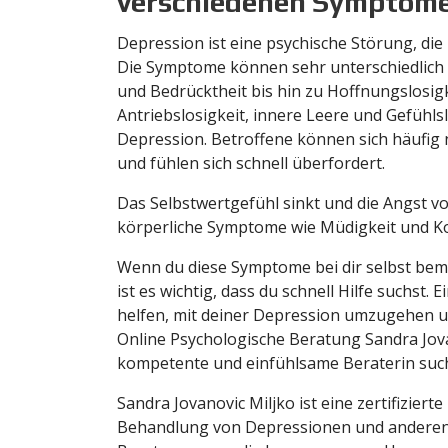
verschiedenen Symptom
Depression ist eine psychische Störung, die 
Die Symptome können sehr unterschiedlich s
und Bedrücktheit bis hin zu Hoffnungslosigk
Antriebslosigkeit, innere Leere und Gefühl
Depression. Betroffene können sich häufig n
und fühlen sich schnell überfordert.
Das Selbstwertgefühl sinkt und die Angst 
körperliche Symptome wie Müdigkeit und Ko
Wenn du diese Symptome bei dir selbst beme
ist es wichtig, dass du schnell Hilfe suchst
helfen, mit deiner Depression umzugehen u
Online Psychologische Beratung Sandra Jova
kompetente und einfühlsame Beraterin such
Sandra Jovanovic Miljko ist eine zertifiziert
Behandlung von Depressionen und anderen p