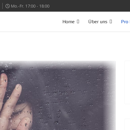
Mo.-Fr. 17:00 - 18:00
Home
Über uns
Pro 