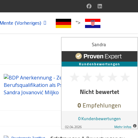
">
Mente (Vorheriges)