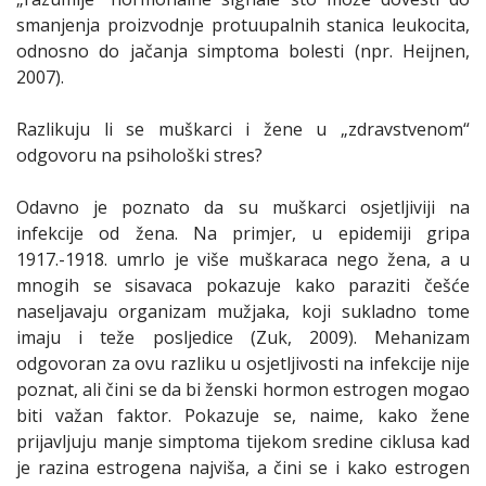
smanjenja proizvodnje protuupalnih stanica leukocita,
odnosno do jačanja simptoma bolesti (npr. Heijnen,
2007).
Razlikuju li se muškarci i žene u „zdravstvenom“
odgovoru na psihološki stres?
Odavno je poznato da su muškarci osjetljiviji na
infekcije od žena. Na primjer, u epidemiji gripa
1917.-1918. umrlo je više muškaraca nego žena, a u
mnogih se sisavaca pokazuje kako paraziti češće
naseljavaju organizam mužjaka, koji sukladno tome
imaju i teže posljedice (Zuk, 2009). Mehanizam
odgovoran za ovu razliku u osjetljivosti na infekcije nije
poznat, ali čini se da bi ženski hormon estrogen mogao
biti važan faktor. Pokazuje se, naime, kako žene
prijavljuju manje simptoma tijekom sredine ciklusa kad
je razina estrogena najviša, a čini se i kako estrogen