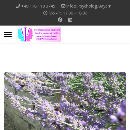
+49 178 110 3745
info@Psycholog.Bayern
Mo.-Fr. 17:00 - 18:00