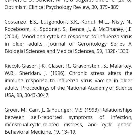
Optimism. Clinical Psychology Review, 30, 879–889.
Costanzo, E.S., Lutgendorf, S.K., Kohut, M.L., Nisly, N.,
Rozeboom, K., Spooner, S., Benda, J., & McElhaney, J.E.
(2004). Mood and cytokine response to influenza virus
in older adults., Journal of Gerontology Series A:
Biologial Sciences and Medical Sciences, 59, 1328-1333.
Kiecolt-Glaser, J.K., Glaser, R., Gravenstein, S., Malarkey,
W.B., Sheridan, J. (1996). Chronic stress alters the
immune response to influenza virus vaccine in older
adults. Proceedings of the National Academy of Science
USA, 93, 3043-3047.
Groer, M., Carr, J., & Younger, M.S. (1993). Relationships
between self-reported symptoms of infection,
menstrual-cycle-related distress, and cycle phase.
Behavioral Medicine, 19, 13–19.