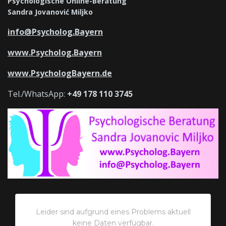
Psychologische Online-Beratung
Sandra Jovanović Miljko
info@Psycholog.Bayern
www.Psycholog.Bayern
www.PsychologBayern.de
Tel./WhatsApp:
+49 178 110 3745
Leider sind aufgrund eines Problems aktuell
keine Daten verfügbar.