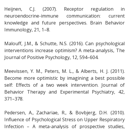
Heijnen, C.J. (2007). Receptor regulation in
neuroendocrine-immune communication: current
knowledge and future perspectives. Brain Behavior
Immunology, 21, 1–8.
Malouff, J.M., & Schutte, N.S. (2016). Can psychological
interventions increase optimism? A meta-analysis, The
Journal of Positive Psychology, 12, 594–604.
Meevissen, Y. M., Peters, M. L., & Alberts, H. J. (2011).
Become more optimistic by imagining a best possible
self: Effects of a two week intervention. Journal of
Behavior Therapy and Experimental Psychiatry, 42,
371–378.
Pedersen, A., Zachariae, R., & Bovbjerg, D.H. (2010).
Influence of Psychological Stress on Upper Respiratory
Infection – A meta-analysis of prospective studies,