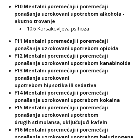
F10
Mentalni poremećaji i poremećaji
ponašanja uzrokovani upotrebom alkohola -
akutno trovanje
F10.6
Korsakovljeva psihoza
F11
Mentalni poremećaji i poremećaji
ponašanja uzrokovani upotrebom opioida
F12
Mentalni poremećaji i poremećaji
ponašanja uzrokovani upotrebom kanabinoida
F13
Mentalni poremećaji i poremećaji
ponašanja uzrokovani
upotrebom hipnotika ili sedativa
F14
Mentalni poremećaji i poremećaji
ponašanja uzrokovani upotrebom kokaina
F15
Mentalni poremećaji i poremećaji
ponašanja uzrokovani upotrebom
drugih stimulansa, uključujući kafein
F16
Mentalni poremećaji i poremećaji
ponašanja uzrokovani upotrebom halucinogena