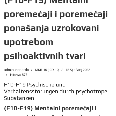
poremećaji i poremećaji
ponašanja uzrokovani
upotrebom
psihoaktivnih tvari
adminLeonardo
MKB-10 (ICD-10)
18 Siječanj 2022
Hitova: 877
F10-F19 Psychische und
Verhaltensstörungen durch psychotrope
Substanzen
(F10-F19) Mentalni poremećaji i