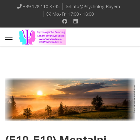
+49 178 110 3745
info@Psycholog.Bayern
Mo.-Fr. 17:00 - 18:00
(F10-F19) Mentalni