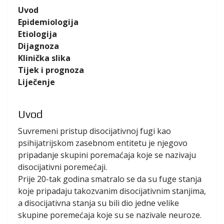
Uvod
Epidemiologija
Etiologija
Dijagnoza
Klinička slika
Tijek i prognoza
Liječenje
Uvod
Suvremeni pristup disocijativnoj fugi kao
psihijatrijskom zasebnom entitetu je njegovo
pripadanje skupini poremaćaja koje se nazivaju
disocijativni poremećaji.
Prije 20-tak godina smatralo se da su fuge stanja
koje pripadaju takozvanim disocijativnim stanjima,
a disocijativna stanja su bili dio jedne velike
skupine poremećaja koje su se nazivale neuroze.