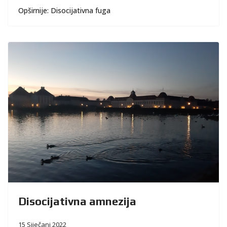
Opširnije: Disocijativna fuga
Disocijativna amnezija
15 Siječanj 2022