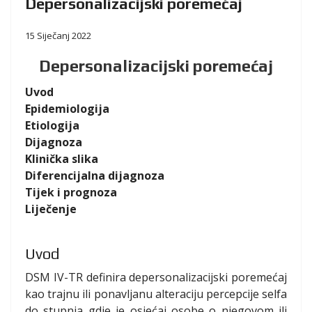
Depersonalizacijski poremećaj
15 Siječanj 2022
Depersonalizacijski poremećaj
Uvod
Epidemiologija
Etiologija
Dijagnoza
Klinička slika
Diferencijalna dijagnoza
Tijek i prognoza
Liječenje
Uvod
DSM IV-TR definira depersonalizacijski poremećaj
kao trajnu ili ponavljanu alteraciju percepcije selfa
do stupnja gdje je osjećaj osobe o njegovom ili