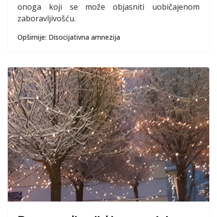
onoga koji se može objasniti uobičajenom
zaboravljivošću.
Opširnije: Disocijativna amnezija