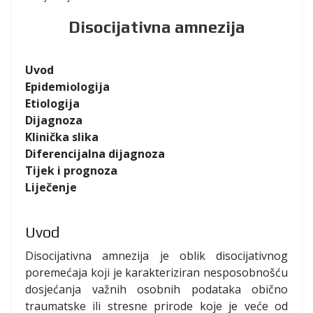
Disocijativna amnezija
Uvod
Epidemiologija
Etiologija
Dijagnoza
Klinička slika
Diferencijalna dijagnoza
Tijek i prognoza
Liječenje
Uvod
Disocijativna amnezija je oblik disocijativnog
poremećaja koji je karakteriziran nesposobnošću
dosjećanja važnih osobnih podataka obično
traumatske ili stresne prirode koje je veće od