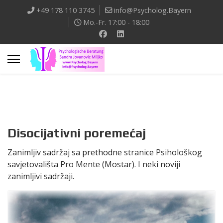
+49 178 110 3745
info@Psycholog.Bayern
Mo.-Fr. 17:00 - 18:00
Disocijativni poremećaj
Zanimljiv sadržaj sa prethodne stranice Psihološkog
savjetovališta Pro Mente (Mostar). I neki noviji
zanimljivi sadržaji.