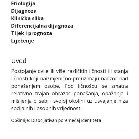
Etiologija
Dijagnoza
Klinička slika
Diferencijalna dijagnoza
Tijek i prognoza
Liječenje
Uvod
Postojanje dvije ili više različitih ličnosti ili stanja
ličnosti koji naizmjenično preuzimaju nadzor nad
ponašanjem osobe. Pod ličnošću se smatra
relativno trajan obrazac ponašanja, opažanja i
mišljenja o sebi i svojoj okolini uz usvajanje niza
socijalnih i osobnih vrijednosti.
Opširnije: Disocijativan poremećaj identiteta