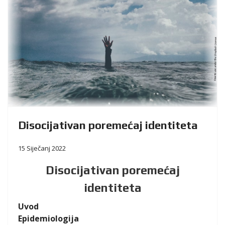
Disocijativan poremećaj identiteta
15 Siječanj 2022
Disocijativan poremećaj
identiteta
Uvod
Epidemiologija