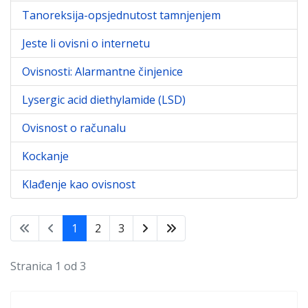
Tanoreksija-opsjednutost tamnjenjem
Jeste li ovisni o internetu
Ovisnosti: Alarmantne činjenice
Lysergic acid diethylamide (LSD)
Ovisnost o računalu
Kockanje
Klađenje kao ovisnost
1
2
3
Stranica 1 od 3