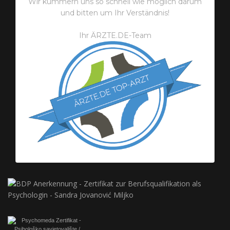
Wir kümmern uns so schnell wie möglich darum
und bitten um Ihr Verständnis!
Ihr ÄRZTE.DE-Team