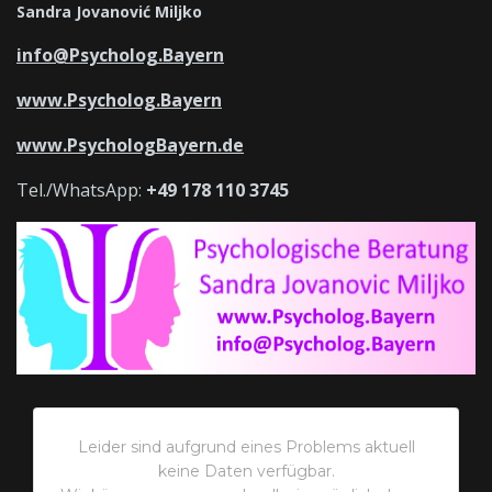
Sandra Jovanović Miljko
info@Psycholog.Bayern
www.Psycholog.Bayern
www.PsychologBayern.de
Tel./WhatsApp:
+49 178 110 3745
Leider sind aufgrund eines Problems aktuell
keine Daten verfügbar.