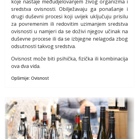
koje nastaje međudjelovanjem živog organizma i
sredstva ovisnosti. Obilježavaju ga ponašanje i
drugi duševni procesi koji uvijek uključuju prisilu
za povremenim ili redovitim uzimanjem sredstva
ovisnosti u namjeri da se doživi njegov učinak na
duševne procese ili da se izbjegne nelagoda zbog
odsutnosti takvog sredstva.
Ovisnost može biti psihička, fizička ili kombinacija
ova dva vida.
Opširnije: Ovisnost