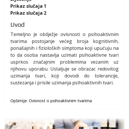
Prikaz slučaja 1
Prikaz slučaja 2
Uvod
Temeljno je obilježje ovisnosti o psihoaktivnim
tvarima postojanje većeg broja kognitivnih,
ponašajnih i fizioloških simptoma koji upućuju na
to da osoba nastavlja uzimati psihoaktivne tvari
usprkos značajnim problemima vezanim uz
njihovu uporabu. Ustaljuje se obrazac redovitog
uzimanja tvari, koji dovodi do tolerancije,
sustezanja i prisile uzimanja psihoaktivnih tvari.
Opširnije: Ovisnost o psihoaktivnim tvarima