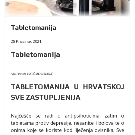
Tabletomanija
28 Prosinac 2021
Tabletomanija
Piše: Patricija SOFTIĆ-MEHMEDOVIĆ
TABLETOMANIJA U HRVATSKOJ
SVE ZASTUPLJENIJA
Najčešće se radi o antipsihoticima, zatim o
tabletama protiv depresije, nesanice i bolova te o
onima koje se koriste kod liječenja ovisnika. Sve