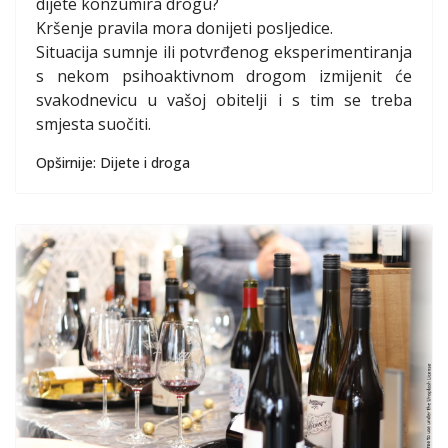
dijete konzumira drogu?
Kršenje pravila mora donijeti posljedice.
Situacija sumnje ili potvrđenog eksperimentiranja
s nekom psihoaktivnom drogom izmijenit će
svakodnevicu u vašoj obitelji i s tim se treba
smjesta suočiti.
Opširnije: Dijete i droga