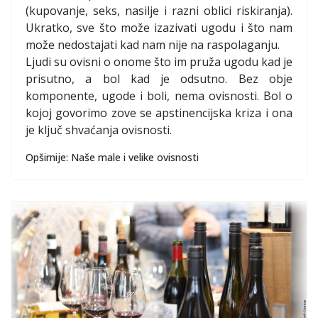
(kupovanje, seks, nasilje i razni oblici riskiranja).
Ukratko, sve što može izazivati ugodu i što nam
može nedostajati kad nam nije na raspolaganju.
Ljudi su ovisni o onome što im pruža ugodu kad je
prisutno, a bol kad je odsutno. Bez obje
komponente, ugode i boli, nema ovisnosti. Bol o
kojoj govorimo zove se apstinencijska kriza i ona
je ključ shvaćanja ovisnosti.
Opširnije: Naše male i velike ovisnosti