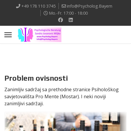
+49 178 110 3745
info@Psycholog.Bayern
Mo.-Fr. 17:00 - 18:00
Problem ovisnosti
Zanimljiv sadržaj sa prethodne stranice Psihološkog
savjetovališta Pro Mente (Mostar). I neki noviji
zanimljivi sadržaji.