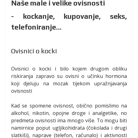
Naše male i velike ovisnosti
- kockanje, kupovanje, seks,
telefoniranje...
Ovisnici o kocki
Ovisnici o kocki i bilo kojem drugom obliku
riskiranja zapravo su ovisni o učinku hormona
koji djeluju na mozak tijekom upražnjavanja
ovisnosti
Kad se spomene ovisnost, obično pomislimo na
alkohol, nikotin, opojne droge i analgetike, no
predmeta ovisnosti ima mnogo više. To mogu biti
namirnice poput ugljikohidrata (čokolada i drugi
slatkiši), naprave (telefon, računalo) i aktivnosti