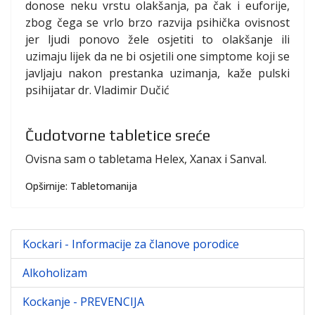
donose neku vrstu olakšanja, pa čak i euforije,
zbog čega se vrlo brzo razvija psihička ovisnost
jer ljudi ponovo žele osjetiti to olakšanje ili
uzimaju lijek da ne bi osjetili one simptome koji se
javljaju nakon prestanka uzimanja, kaže pulski
psihijatar dr. Vladimir Dučić
Čudotvorne tabletice sreće
Ovisna sam o tabletama Helex, Xanax i Sanval.
Opširnije: Tabletomanija
Kockari - Informacije za članove porodice
Alkoholizam
Kockanje - PREVENCIJA