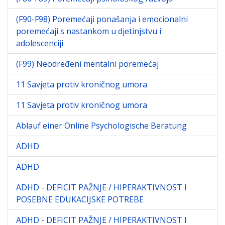
(F90-F98) Poremećaji ponašanja i emocionalni
poremećaji s nastankom u djetinjstvu i
adolescenciji
(F99) Neodređeni mentalni poremećaj
11 Savjeta protiv kroničnog umora
11 Savjeta protiv kroničnog umora
Ablauf einer Online Psychologische Beratung
ADHD
ADHD
ADHD - DEFICIT PAŽNJE / HIPERAKTIVNOST I
POSEBNE EDUKACIJSKE POTREBE
ADHD - DEFICIT PAŽNJE / HIPERAKTIVNOST I