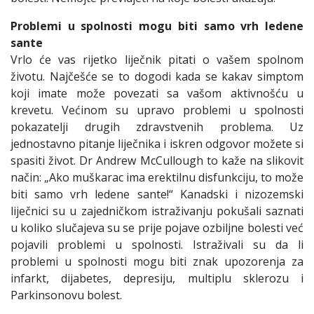
Problemi u spolnosti mogu biti samo vrh ledene
sante
Vrlo će vas rijetko liječnik pitati o vašem spolnom
životu. Najčešće se to dogodi kada se kakav simptom
koji imate može povezati sa vašom aktivnošću u
krevetu. Većinom su upravo problemi u spolnosti
pokazatelji drugih zdravstvenih problema. Uz
jednostavno pitanje liječnika i iskren odgovor možete si
spasiti život. Dr Andrew McCullough to kaže na slikovit
način: „Ako muškarac ima erektilnu disfunkciju, to može
biti samo vrh ledene sante!“ Kanadski i nizozemski
liječnici su u zajedničkom istraživanju pokušali saznati
u koliko slučajeva su se prije pojave ozbiljne bolesti već
pojavili problemi u spolnosti. Istraživali su da li
problemi u spolnosti mogu biti znak upozorenja za
infarkt, dijabetes, depresiju, multiplu sklerozu i
Parkinsonovu bolest.