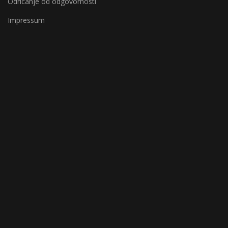
Odricanje od odgovornosti
Impressum