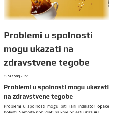
Problemi u spolnosti
mogu ukazati na
zdravstvene tegobe
15 Siječanj 2022
Problemi u spolnosti mogu ukazati
na zdravstvene tegobe
Problemi u spolnosti mogu biti rani indikator opake
bolesti. Nemojte previdjeti na koje bolesti ukazuju!