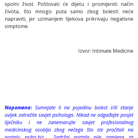
spolni život. Poštovati će dijetu i promijeniti način
života, što mnogo puta samo zbog bolesti neće
napraviti, jer uzimanjem lijekova prikrivaju negativne
simptome.
Izvor: Intimate Medicine
Napomena:
Sumnjate li na pojedinu bolest i/ili stanje
uvijek zatražite savjet psihologa. Nikad ne odgađajte posjet
liječniku i ne zanemarujte savjet profesionalnog
medicinskog osoblja zbog nečega što ste pročitali na
portalu psiho.biz . Sadržaj portala nije zamjena za