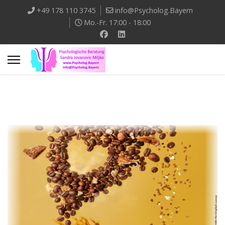
+49 178 110 3745
info@Psycholog.Bayern
Mo.-Fr. 17:00 - 18:00