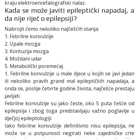
kraju elektroencefalografski nalaz.
Kada se može javiti epileptički napadaj, a
da nije riječ o epilepsiji?
Nabrojit ćemo nekoliko najčešćih stanja:
1. Febrilne konvulzije
2. Upale mozga
3. Kontuzija mozga
4. Moždani udar
5. Metabolički poremećaj
1. Febrilne konvulzije u male djece u kojih se javi jedan
ili nekoliko pravih grand mal epileptičkih napadaja, a
onda se, poslije četvrte godine života, najčešće prestaju
javljati.
Febrilne konvulzije su jako česte, oko 5 puta češće od
epilepsija i zbog toga predstavljaju važno poglavlje u
dječjoj epileptologiji.
Iako febrilne konvulzije definitivno nisu epilepsija, ne
može se u potpunosti negirati neke zajedničke crte