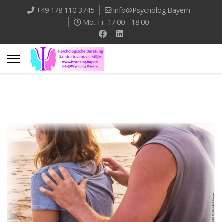
+49 178 110 3745
info@Psycholog.Bayern
Mo.-Fr. 17:00 - 18:00