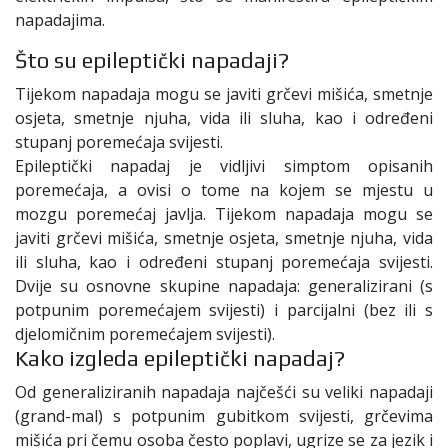
napadajima.
Što su epileptički napadaji?
Tijekom napadaja mogu se javiti grčevi mišića, smetnje
osjeta, smetnje njuha, vida ili sluha, kao i određeni
stupanj poremećaja svijesti.
Epileptički napadaj je vidljivi simptom opisanih
poremećaja, a ovisi o tome na kojem se mjestu u
mozgu poremećaj javlja. Tijekom napadaja mogu se
javiti grčevi mišića, smetnje osjeta, smetnje njuha, vida
ili sluha, kao i određeni stupanj poremećaja svijesti.
Dvije su osnovne skupine napadaja: generalizirani (s
potpunim poremećajem svijesti) i parcijalni (bez ili s
djelomičnim poremećajem svijesti).
Kako izgleda epileptički napadaj?
Od generaliziranih napadaja najčešći su veliki napadaji
(grand-mal) s potpunim gubitkom svijesti, grčevima
mišića pri čemu osoba često poplavi, ugrize se za jezik i