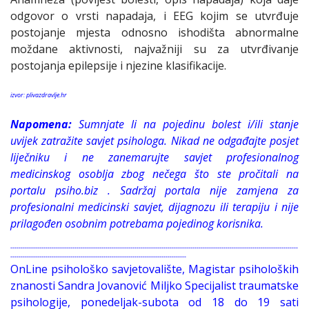
odgovor o vrsti napadaja, i EEG kojim se utvrđuje
postojanje mjesta odnosno ishodišta abnormalne
moždane aktivnosti, najvažniji su za utvrđivanje
postojanja epilepsije i njezine klasifikacije.
izvor:
plivazdravlje.hr
Napomena:
Sumnjate li na pojedinu bolest i/ili stanje
uvijek zatražite savjet psihologa. Nikad ne odgađajte posjet
liječniku i ne zanemarujte savjet profesionalnog
medicinskog osoblja zbog nečega što ste pročitali na
portalu psiho.biz . Sadržaj portala nije zamjena za
profesionalni medicinski savjet, dijagnozu ili terapiju i nije
prilagođen osobnim potrebama pojedinog korisnika.
-------------------------------------------------------------------------------------------------------------------------------------------
-------------------------------------------------------------------------------------
OnLine psihološko savjetovalište, Magistar psiholoških
znanosti Sandra Jovanović Miljko Specijalist traumatske
psihologije, ponedeljak-subota od 18 do 19 sati