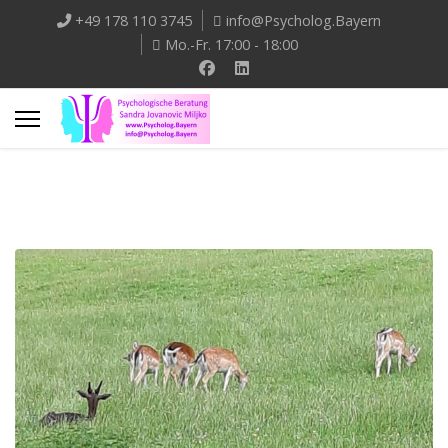
+49 178 110 3745
info@Psycholog.Bayern
Mo.-Fr. 17:00 - 18:00