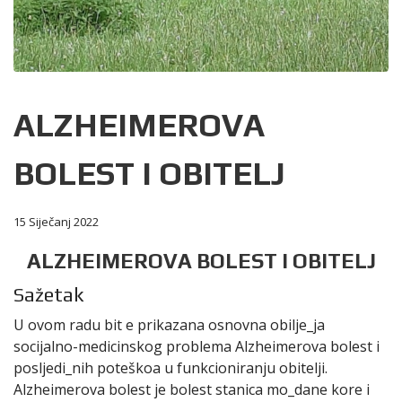
ALZHEIMEROVA
BOLEST I OBITELJ
15 Siječanj 2022
ALZHEIMEROVA BOLEST I OBITELJ
Sažetak
U ovom radu bit e prikazana osnovna obilje_ja
socijalno-medicinskog problema Alzheimerova bolest i
posljedi_nih poteškoa u funkcioniranju obitelji.
Alzheimerova bolest je bolest stanica mo_dane kore i