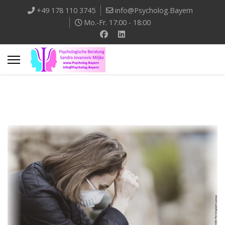
+49 178 110 3745
info@Psycholog.Bayern
Mo.-Fr. 17:00 - 18:00