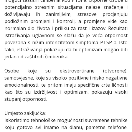
potencijalno stresnim situacijama nalaze značenje i
doživljavaju ih zanimljivim, stresove procjenjuju
podložnim promjeni i kontroli, a promjene vide kao
normalan dio života i priliku za rast i izazov. Rezultati
istraživanja uglavnom se slažu da je veća otpornost
povezana s nižim intenzitetom simptoma PTSP-a. Isto
tako, istraživanja pokazuju da bi optimizam mogao biti
jedan od zaštitnih čimbenika.
Osobe koje su: ekstrovertirane (otvorene),
samosvjesne, koje su visoko pozitivne i nisko negativne
emocionalnosti, te pritom imaju specifične crte ličnosti
kao što su izdržljivost i optimizam, pokazuju visoki
stupanj otpornosti.
Umjesto zaključka:
Iskoristimo tehnološke mogućnosti suvremene tehnike
koju gotovo svi imamo na dlanu, pametne telefone.